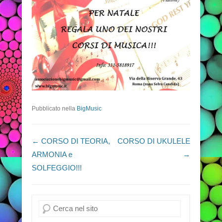
Pubblicato nella
BigMusic
Navigazione articoli
←
CORSO DI TEORIA,
CORSO DI UKULELE
ARMONIA e
→
SOLFEGGIO!!!
Cerca